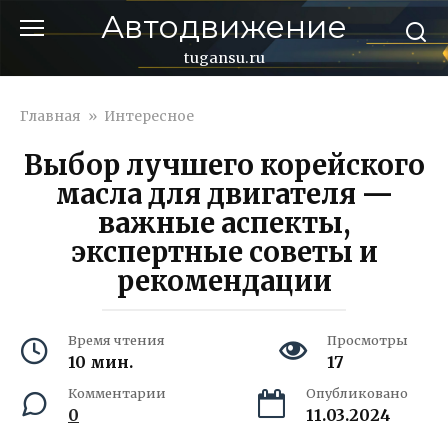
Перейти
Автодвижение
к
контенту
tugansu.ru
Главная
»
Интересное
Выбор лучшего корейского
масла для двигателя —
важные аспекты,
экспертные советы и
рекомендации
Время чтения
Просмотры
10 мин.
17
Комментарии
Опубликовано
0
11.03.2024