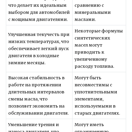
что делает их идеальным
сравнению с
выбором для автомобилей
минеральными
с мощными двигателями.
маслами.
Некоторые формулы
Улучшенная текучесть при
синтетических
низких температурах, что
масел могут
обеспечивает легкий пуск
приводить к
двигателя в холодные
увеличенному
зимние месяцы.
расходу топлива.
Высокая стабильность в
Могут быть
работе на протяжении
несовместимы с
длительных интервалов
уплотнительными
смены масла, что
элементами,
позволяет экономить на
используемыми в
обслуживании двигателя.
старых двигателях.
Уменьшение трения и
Могут иметь
износа двигателя, что
ограниченную