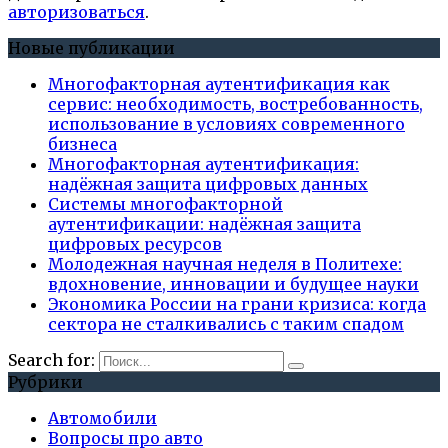
авторизоваться
.
Новые публикации
Многофакторная аутентификация как
сервис: необходимость, востребованность,
использование в условиях современного
бизнеса
Многофакторная аутентификация:
надёжная защита цифровых данных
Системы многофакторной
аутентификации: надёжная защита
цифровых ресурсов
Молодежная научная неделя в Политехе:
вдохновение, инновации и будущее науки
Экономика России на грани кризиса: когда
сектора не сталкивались с таким спадом
Search for:
Рубрики
Автомобили
Вопросы про авто