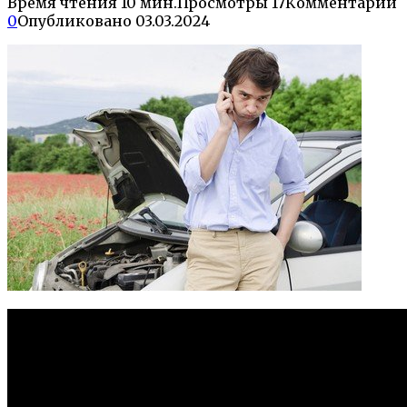
Время чтения
10 мин.
Просмотры
17
Комментарии
0
Опубликовано
03.03.2024