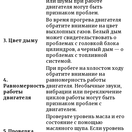
или шумы при работе
двигателя могут быть
признаком проблем.
Во время прогрева двигателя
обратите внимание на цвет
выхлопных газов. Белый дым
может свидетельствовать о
3. Цвет дыму
проблемах с головкой блока
цилиндров, а черный дым — о
проблемах с топливной
системой.
При пробеге на холостом ходу
обратите внимание на
4.
равномерность работы
Равномерность
двигателя. Необычные звуки,
работы
вибрации или переключение
двигателя
циклов работы могут быть
признаком проблем с
двигателем.
Проверьте уровень масла и его
состояние с помощью
масляного щупа. Если уровень
5. Проверка