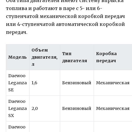
Оба типа двигателей имеют систему впрыска
топлива и работают в паре с 5- или 6-
ступенчатой механической коробкой передач
или 4-ступенчатой автоматической коробкой
передач.
Объем
Тип
Коробка
Модель
двигателя,
двигателя
передач
л
Daewoo
Leganza
1,6
Бензиновый
Механическая
SE
Daewoo
Leganza
2,0
Бензиновый
Механическая
SX
Daewoo