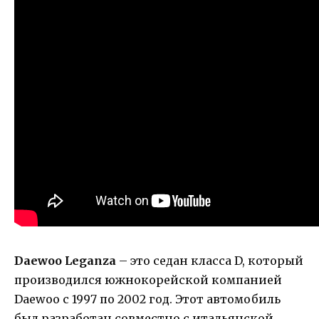
Daewoo Leganza
– это седан класса D, который
производился южнокорейской компанией
Daewoo с 1997 по 2002 год. Этот автомобиль
был разработан совместно с итальянской