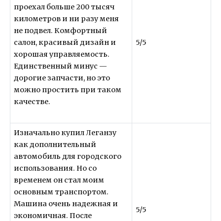
проехал больше 200 тысяч
километров и ни разу меня
не подвел. Комфортный
салон, красивый дизайн и
5/5
хорошая управляемость.
Единственный минус —
дорогие запчасти, но это
можно простить при таком
качестве.
Изначально купил Леганзу
как дополнительный
автомобиль для городского
использования. Но со
временем он стал моим
основным транспортом.
Машина очень надежная и
5/5
экономичная. После