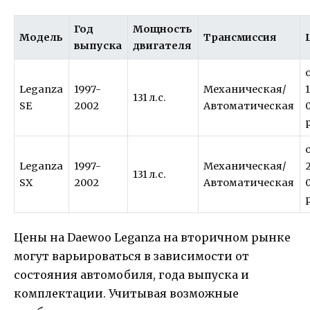
Год
Мощность
Модель
Трансмиссия
выпуска
двигателя
Leganza
1997-
Механическая/
131 л.с.
SE
2002
Автоматическая
Leganza
1997-
Механическая/
131 л.с.
SX
2002
Автоматическая
Цены на Daewoo Leganza на вторичном рынке
могут варьироваться в зависимости от
состояния автомобиля, года выпуска и
комплектации. Учитывая возможные